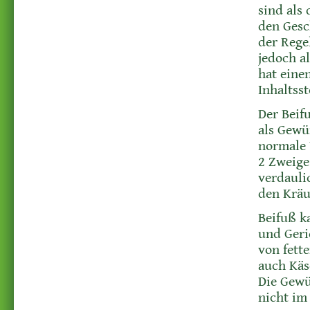
sind als 
den Gesc
der Rege
jedoch a
hat eine
Inhaltss
Der Beifu
als Gewü
normale 
2 Zweige
verdauli
den Kräu
Beifuß k
und Geri
von fette
auch Käs
Die Gewü
nicht im