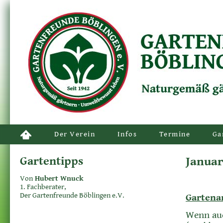
Der Verein
Infos
Termine
Ga
Gartentipps
Januar
Von
Hubert Wnuck
1. Fachberater,
Der Gartenfreunde Böblingen e.V.
Gartena
Wenn auc