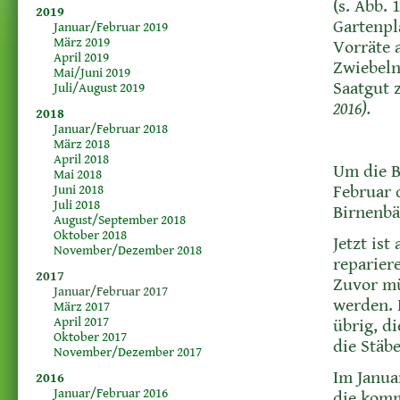
(s. Abb. 
2019
Gartenpl
Januar/Februar 2019
März 2019
Vorräte 
April 2019
Zwiebeln
Mai/Juni 2019
Saatgut 
Juli/August 2019
2016).
2018
Januar/Februar 2018
März 2018
April 2018
Um die Ba
Mai 2018
Juni 2018
Februar 
Juli 2018
Birnenbä
August/September 2018
Oktober 2018
Jetzt is
November/Dezember 2018
reparier
2017
Zuvor mü
Januar/Februar 2017
werden. M
März 2017
April 2017
übrig, d
Oktober 2017
die Stäb
November/Dezember 2017
Im Janua
2016
Januar/Februar 2016
die komm