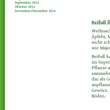
September 2014
Oktober 2014
November/Dezember 2014
Beifuß 
Weihnach
Äpfeln, M
nicht sc
wie Majo
Beifuß k
im Super
Pflanze 
sammeln.
ihn als 
anpflanz
Gewürz. 
Böden.