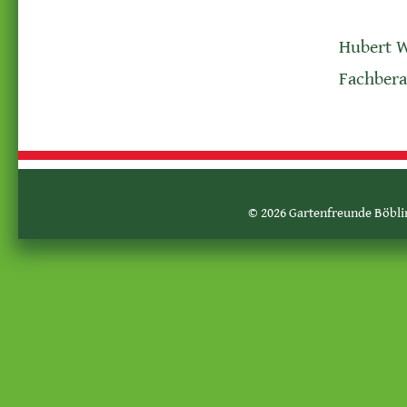
Hubert 
Fachbera
© 2026 Gartenfreunde Böblin