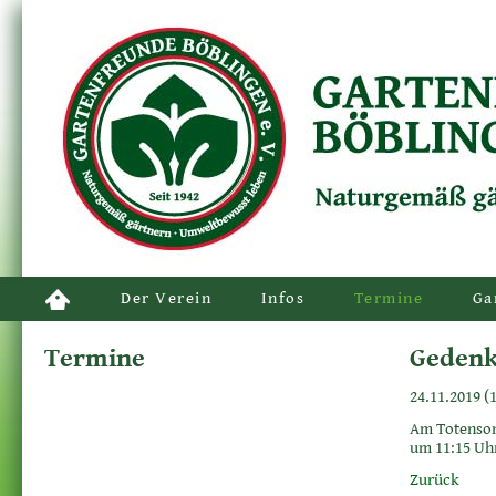
Der Verein
Infos
Termine
Ga
Termine
Gedenk
24.11.2019 (
Am Totenson
um 11:15 Uh
Zurück