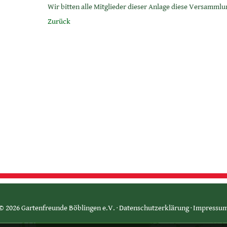
Wir bitten alle Mitglieder dieser Anlage diese Versamml
Zurück
© 2026 Gartenfreunde Böblingen e.V. ·
Datenschutzerklärung
·
Impressu