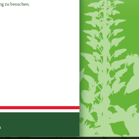
ung zu besuchen.
m