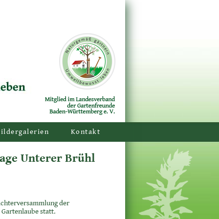
ildergalerien
Kontakt
age Unterer Brühl
 Pächterversammlung der
Gartenlaube statt.