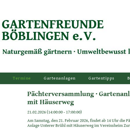
Termine
Gartenanlagen
Gartentipps
B
Pächterversammlung · Gartenanl
mit Häuserweg
21.02.2026 (14:00:00
-
17:00:00)
Am Samstag, den 21. Februar 2026, findet ab 14 Uhr die
Anlage Unterer Brühl mit Häuserweg im Vereinsheim Zur 